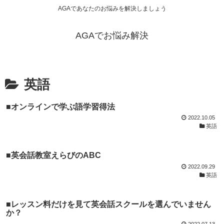
AGAであなたのお悩みを解決しましょう
AGAでお悩み解決
英語
■オンラインで学ぶ語学習得法
2022.10.05
英語
■英会話教室えらびのABC
2022.09.29
英語
■レッスン料だけを見て英会話スクールを選んでいません
か？
2022.07.13