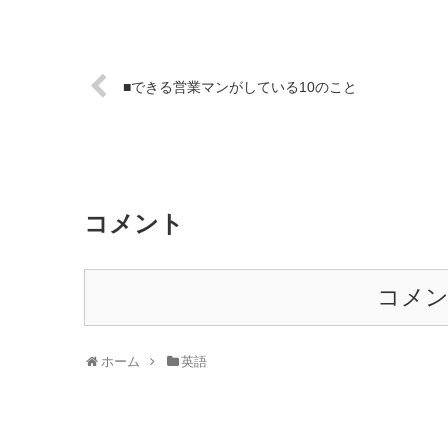
■できる営業マンがしている10のこと
コメント
コメ
ホーム
英語