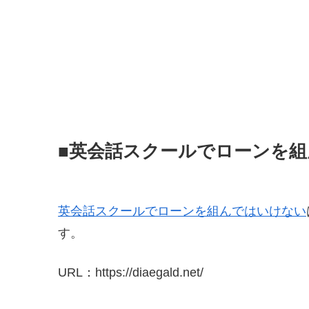
■英会話スクールでローンを
英会話スクールでローンを組んではいけない
す。
URL：https://diaegald.net/