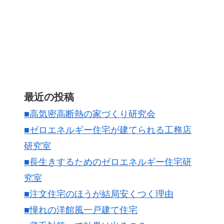
最近の投稿
■高気密高断熱の家づくり研究会
■ゼロエネルギー住宅が建てられる工務店
研究室
■長生きするためのゼロエネルギー住宅研
究室
■注文住宅のほうが結局安くつく理由
■憧れの洋館風一戸建て住宅