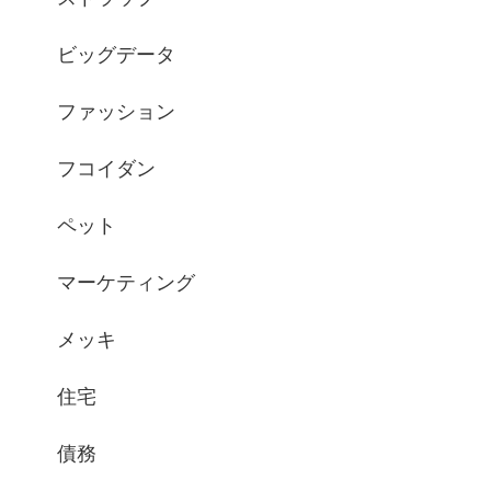
ビッグデータ
ファッション
フコイダン
ペット
マーケティング
メッキ
住宅
債務