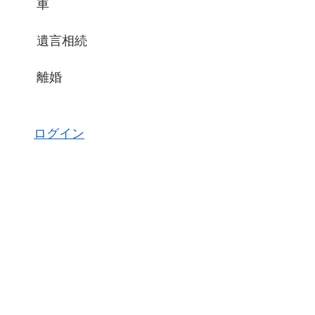
車
遺言相続
離婚
ログイン