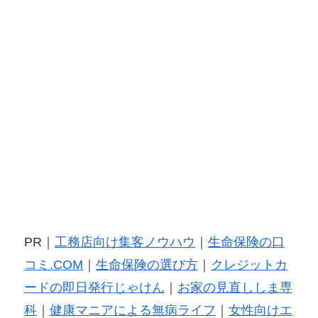
PR｜
工務店向け集客ノウハウ
｜
生命保険の口
コミ.COM
｜
生命保険の選び方
｜
クレジットカ
ードの即日発行じゃけん
｜
お家の見直ししま専
科
｜
健康マニアによる無病ライフ
｜
女性向けエ