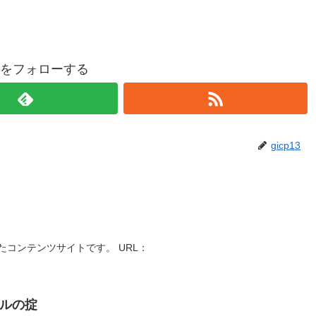
p13をフォローする
gicp13
コンテンツサイトです。 URL：
ルの掟