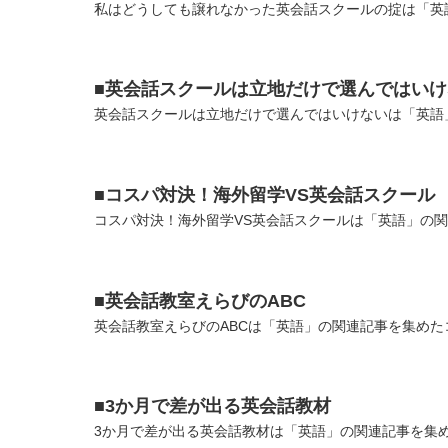
私はどうしても譲れなかった英会話スクールの掟は「英語
■英会話スクールは立地だけで選んではいけ
英会話スクールは立地だけで選んではいけないは「英語」
■コスパ対決！海外留学VS英会話スクール
コスパ対決！海外留学VS英会話スクールは「英語」の関
■英会話教室えらびのABC
英会話教室えらびのABCは「英語」の関連記事を集めたコ
■3か月で差が出る英会話教材
3か月で差が出る英会話教材は「英語」の関連記事を集め