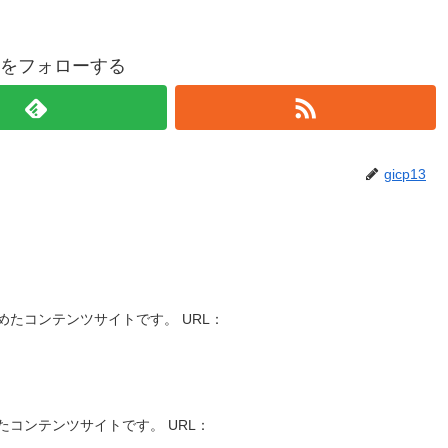
p13をフォローする
gicp13
たコンテンツサイトです。 URL：
コンテンツサイトです。 URL：