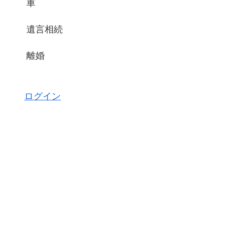
車
遺言相続
離婚
ログイン