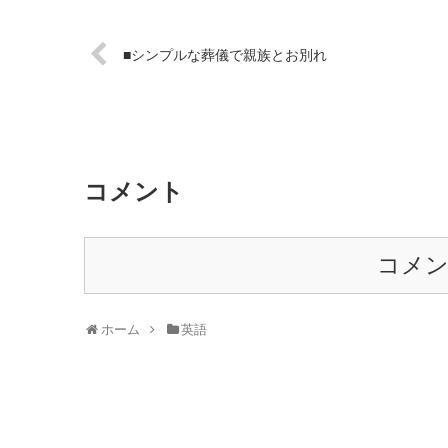
■シンプルな葬儀で親族とお別れ
コメント
コメ
ホーム
英語