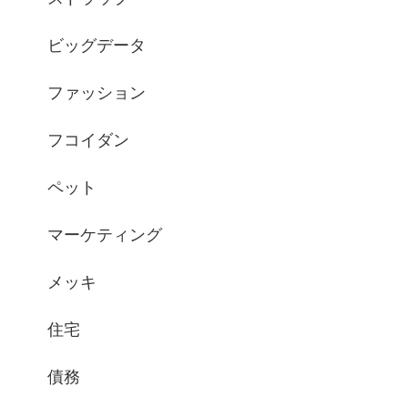
ビッグデータ
ファッション
フコイダン
ペット
マーケティング
メッキ
住宅
債務