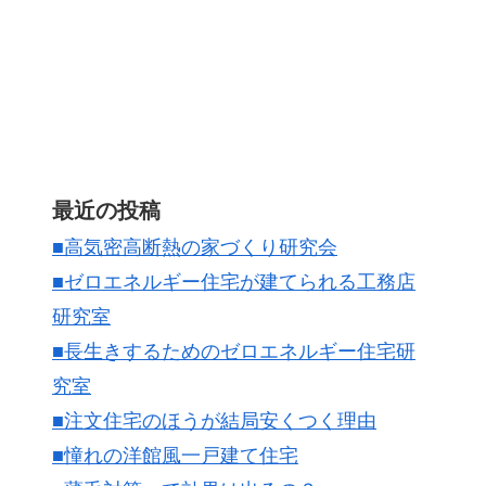
最近の投稿
■高気密高断熱の家づくり研究会
■ゼロエネルギー住宅が建てられる工務店
研究室
■長生きするためのゼロエネルギー住宅研
究室
■注文住宅のほうが結局安くつく理由
■憧れの洋館風一戸建て住宅