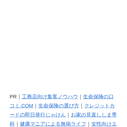
PR｜
工務店向け集客ノウハウ
｜
生命保険の口
コミ.COM
｜
生命保険の選び方
｜
クレジットカ
ードの即日発行じゃけん
｜
お家の見直ししま専
科
｜
健康マニアによる無病ライフ
｜
女性向けエ