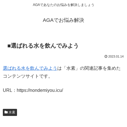
AGAであなたのお悩みを解決しましょう
AGAでお悩み解決
■選ばれる水を飲んでみよう
2023.01.14
選ばれる水を飲んでみよう
は「水素」の関連記事を集めた
コンテンツサイトです。
URL：https://nondemiyou.icu/
水素