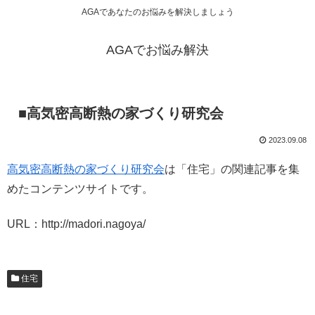
AGAであなたのお悩みを解決しましょう
AGAでお悩み解決
■高気密高断熱の家づくり研究会
2023.09.08
高気密高断熱の家づくり研究会
は「住宅」の関連記事を集
めたコンテンツサイトです。
URL：http://madori.nagoya/
住宅