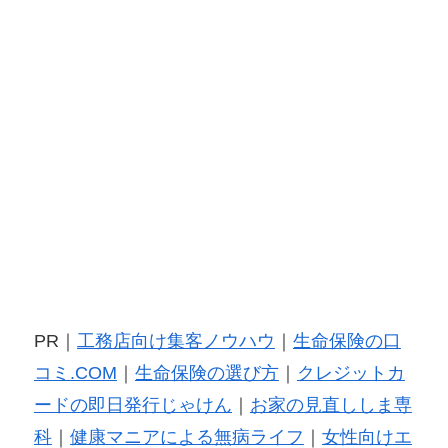
PR｜
工務店向け集客ノウハウ
｜
生命保険の口
コミ.COM
｜
生命保険の選び方
｜
クレジットカ
ードの即日発行じゃけん
｜
お家の見直ししま専
科
｜
健康マニアによる無病ライフ
｜
女性向けエ