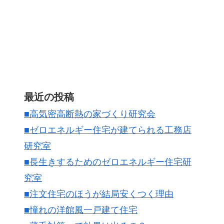
最近の投稿
■高気密高断熱の家づくり研究会
■ゼロエネルギー住宅が建てられる工務店
研究室
■長生きするためのゼロエネルギー住宅研
究室
■注文住宅のほうが結局安くつく理由
■憧れの洋館風一戸建て住宅