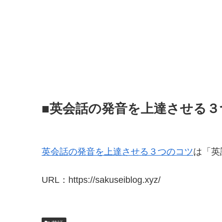
■英会話の発音を上達させる３
英会話の発音を上達させる３つのコツ
は「英
URL：https://sakuseiblog.xyz/