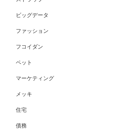
ビッグデータ
ファッション
フコイダン
ペット
マーケティング
メッキ
住宅
債務