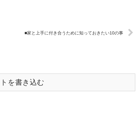
■家と上手に付き合うために知っておきたい10の事
ントを書き込む