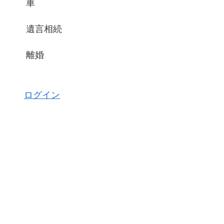
車
遺言相続
離婚
ログイン