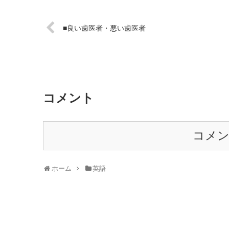
■良い歯医者・悪い歯医者
コメント
コメ
ホーム
英語