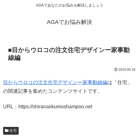
AGAであなたのお悩みを解決しましょう
AGAでお悩み解決
■目からウロコの注文住宅デザインー家事動
線編
2019.05.18
目からウロコの注文住宅デザインー家事動線編
は「住宅」
の関連記事を集めたコンテンツサイトです。
URL：https://shiranaiikumoshampoo.net
住宅