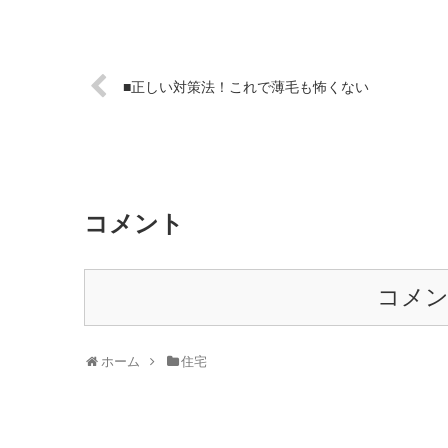
■正しい対策法！これで薄毛も怖くない
コメント
コメ
ホーム
住宅