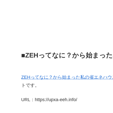
■ZEHってなに？から始まっ
ZEHってなに？から始まった私の省エネハウ
トです。
URL：https://upxa-eeh.info/