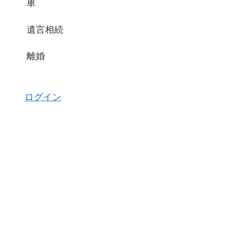
車
遺言相続
離婚
ログイン