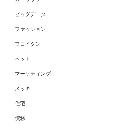
ビッグデータ
ファッション
フコイダン
ペット
マーケティング
メッキ
住宅
債務