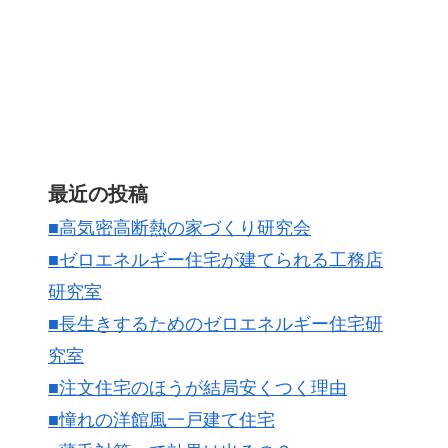
最近の投稿
■高気密高断熱の家づくり研究会
■ゼロエネルギー住宅が建てられる工務店
研究室
■長生きするためのゼロエネルギー住宅研
究室
■注文住宅のほうが結局安くつく理由
■憧れの洋館風一戸建て住宅