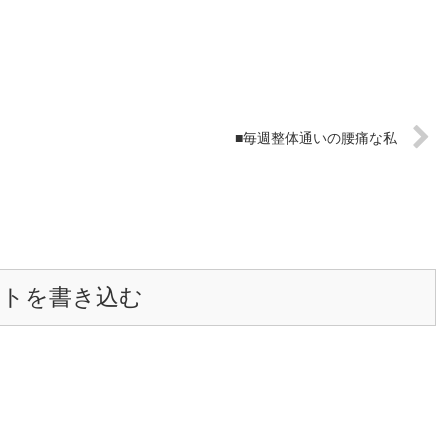
■毎週整体通いの腰痛な私
ントを書き込む