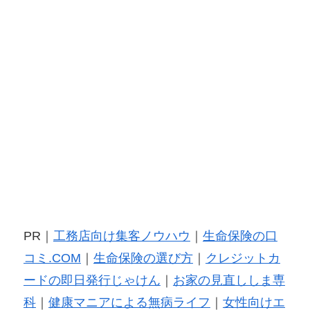
PR｜
工務店向け集客ノウハウ
｜
生命保険の口
コミ.COM
｜
生命保険の選び方
｜
クレジットカ
ードの即日発行じゃけん
｜
お家の見直ししま専
科
｜
健康マニアによる無病ライフ
｜
女性向けエ