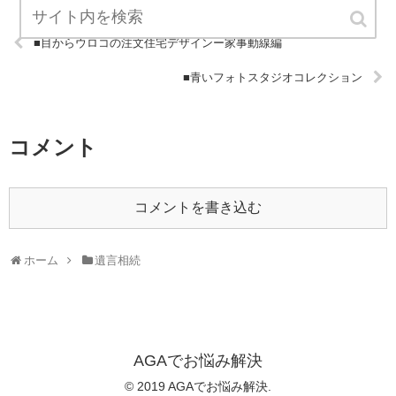
■目からウロコの注文住宅デザインー家事動線編
■青いフォトスタジオコレクション
コメント
コメントを書き込む
ホーム
遺言相続
AGAでお悩み解決
© 2019 AGAでお悩み解決.