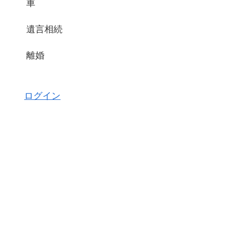
車
遺言相続
離婚
ログイン