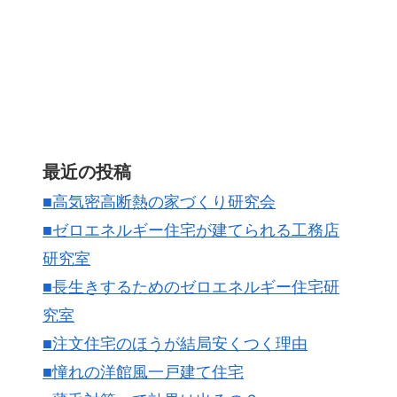
最近の投稿
■高気密高断熱の家づくり研究会
■ゼロエネルギー住宅が建てられる工務店
研究室
■長生きするためのゼロエネルギー住宅研
究室
■注文住宅のほうが結局安くつく理由
■憧れの洋館風一戸建て住宅