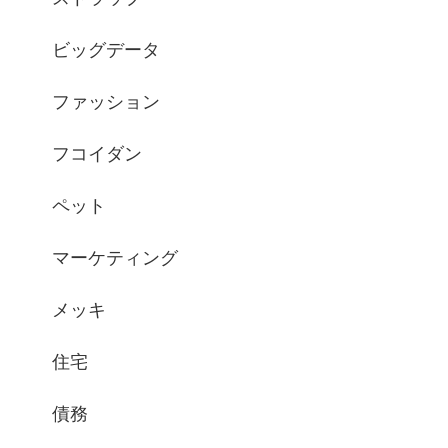
ビッグデータ
ファッション
フコイダン
ペット
マーケティング
メッキ
住宅
債務