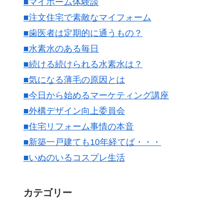
■マイホーム体験談
■注文住宅で素敵なマイフォーム
■歯医者は定期的に通うもの？
■水素水のある毎日
■続ける続けられる水素水は？
■気になる薄毛の原因とは
■今日から始めるマーケティング講座
■外構デザイン向上委員会
■住宅リフォーム事情の本音
■新築一戸建ても10年経てば・・・
■いぬのいるコスプレ生活
カテゴリー