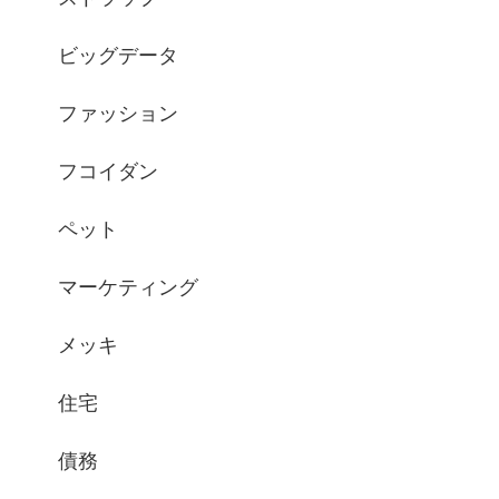
ビッグデータ
ファッション
フコイダン
ペット
マーケティング
メッキ
住宅
債務