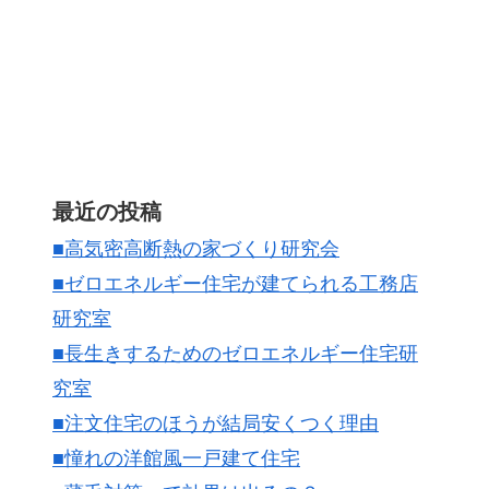
最近の投稿
■高気密高断熱の家づくり研究会
■ゼロエネルギー住宅が建てられる工務店
研究室
■長生きするためのゼロエネルギー住宅研
究室
■注文住宅のほうが結局安くつく理由
■憧れの洋館風一戸建て住宅