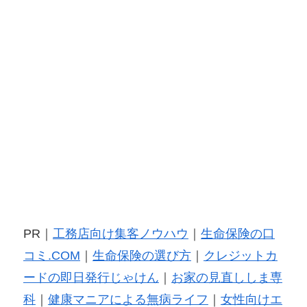
PR｜
工務店向け集客ノウハウ
｜
生命保険の口
コミ.COM
｜
生命保険の選び方
｜
クレジットカ
ードの即日発行じゃけん
｜
お家の見直ししま専
科
｜
健康マニアによる無病ライフ
｜
女性向けエ