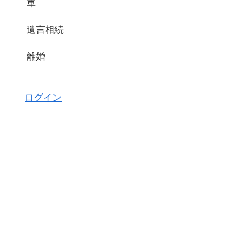
車
遺言相続
離婚
ログイン