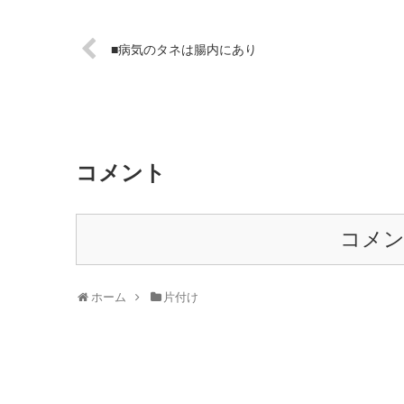
■病気のタネは腸内にあり
コメント
コメ
ホーム
片付け