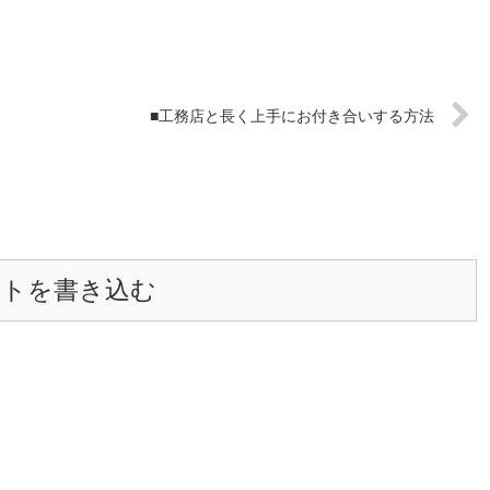
■工務店と長く上手にお付き合いする方法
ントを書き込む