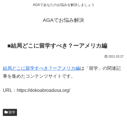
AGAであなたのお悩みを解決しましょう
AGAでお悩み解決
■結局どこに留学すべき？ーアメリカ編
2021.03.27
結局どこに留学すべき？ーアメリカ編
は「留学」の関連記
事を集めたコンテンツサイトです。
URL：https://dokoabroadusa.org/
留学