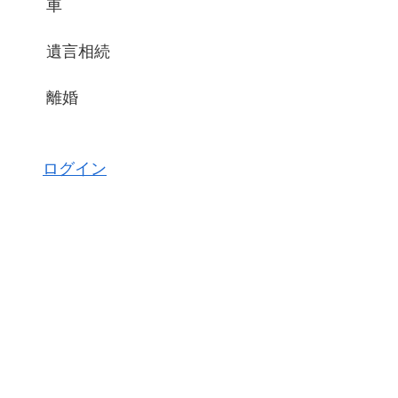
車
遺言相続
離婚
ログイン