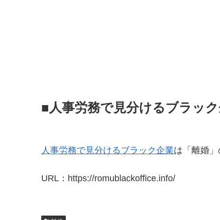
■人事労務で見分けるブラック
人事労務で見分けるブラック企業
は「離婚」
URL：https://romublackoffice.info/