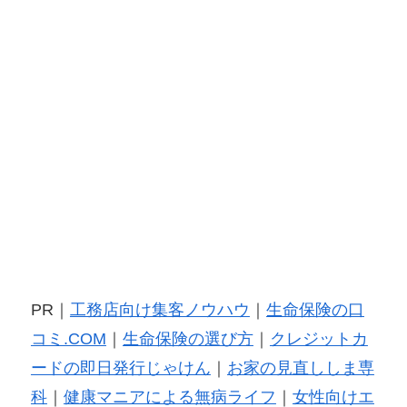
PR｜
工務店向け集客ノウハウ
｜
生命保険の口
コミ.COM
｜
生命保険の選び方
｜
クレジットカ
ードの即日発行じゃけん
｜
お家の見直ししま専
科
｜
健康マニアによる無病ライフ
｜
女性向けエ