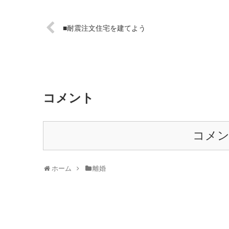
■耐震注文住宅を建てよう
コメント
コメ
ホーム
離婚