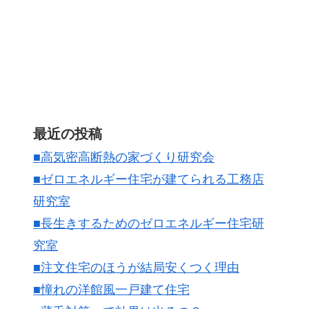
最近の投稿
■高気密高断熱の家づくり研究会
■ゼロエネルギー住宅が建てられる工務店
研究室
■長生きするためのゼロエネルギー住宅研
究室
■注文住宅のほうが結局安くつく理由
■憧れの洋館風一戸建て住宅