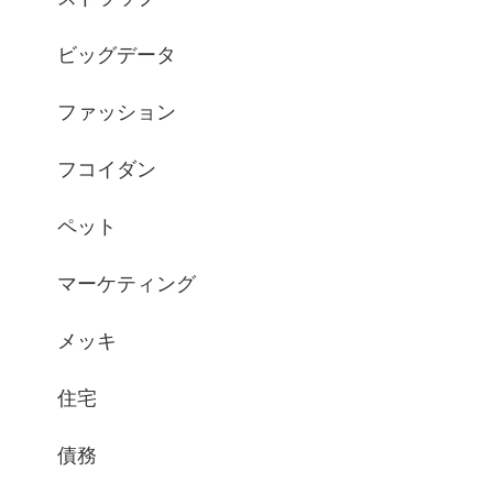
ビッグデータ
ファッション
フコイダン
ペット
マーケティング
メッキ
住宅
債務