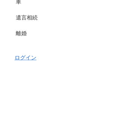
車
遺言相続
離婚
ログイン