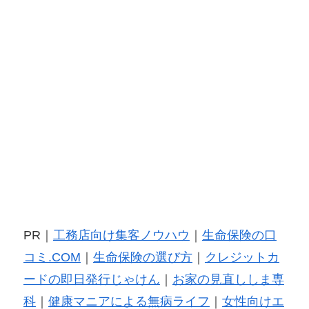
PR｜
工務店向け集客ノウハウ
｜
生命保険の口
コミ.COM
｜
生命保険の選び方
｜
クレジットカ
ードの即日発行じゃけん
｜
お家の見直ししま専
科
｜
健康マニアによる無病ライフ
｜
女性向けエ