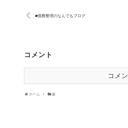
■債務整理のなんでもブログ
コメント
コメ
ホーム
歯