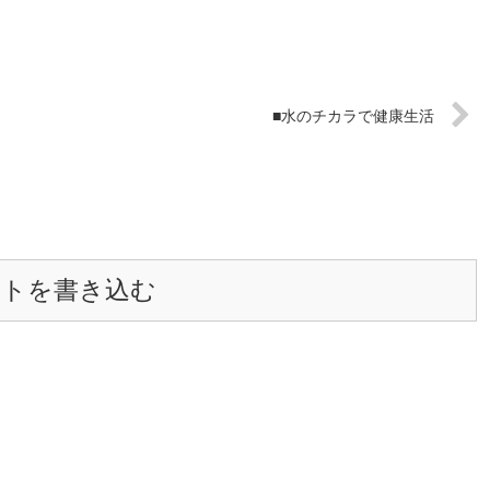
■水のチカラで健康生活
ントを書き込む