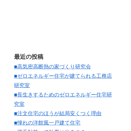
最近の投稿
■高気密高断熱の家づくり研究会
■ゼロエネルギー住宅が建てられる工務店
研究室
■長生きするためのゼロエネルギー住宅研
究室
■注文住宅のほうが結局安くつく理由
■憧れの洋館風一戸建て住宅