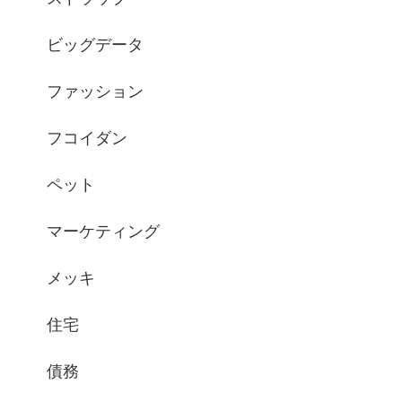
ビッグデータ
ファッション
フコイダン
ペット
マーケティング
メッキ
住宅
債務