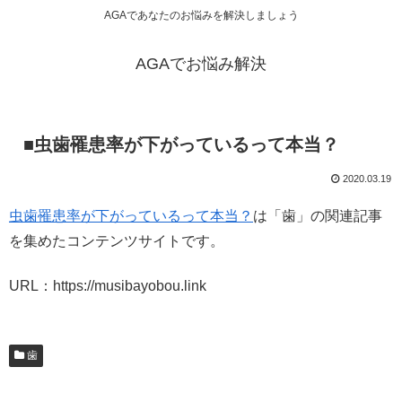
AGAであなたのお悩みを解決しましょう
AGAでお悩み解決
■虫歯罹患率が下がっているって本当？
2020.03.19
虫歯罹患率が下がっているって本当？
は「歯」の関連記事
を集めたコンテンツサイトです。
URL：https://musibayobou.link
歯