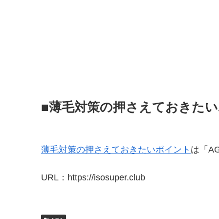
■薄毛対策の押さえておきた
薄毛対策の押さえておきたいポイント
は「A
URL：https://isosuper.club