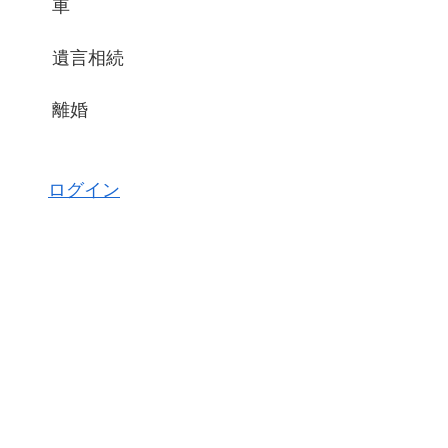
車
遺言相続
離婚
ログイン