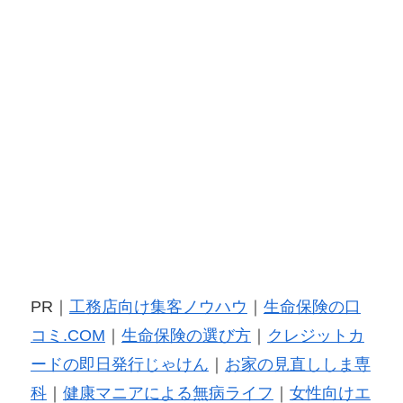
PR｜
工務店向け集客ノウハウ
｜
生命保険の口
コミ.COM
｜
生命保険の選び方
｜
クレジットカ
ードの即日発行じゃけん
｜
お家の見直ししま専
科
｜
健康マニアによる無病ライフ
｜
女性向けエ