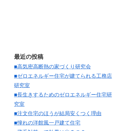
最近の投稿
■高気密高断熱の家づくり研究会
■ゼロエネルギー住宅が建てられる工務店
研究室
■長生きするためのゼロエネルギー住宅研
究室
■注文住宅のほうが結局安くつく理由
■憧れの洋館風一戸建て住宅