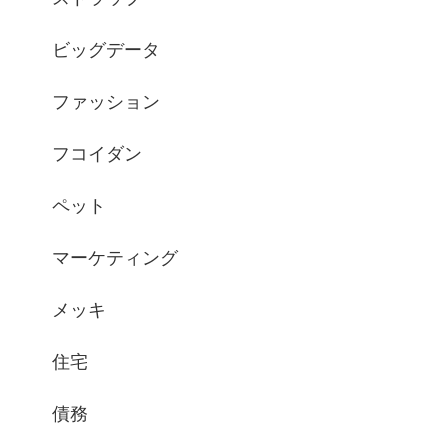
ビッグデータ
ファッション
フコイダン
ペット
マーケティング
メッキ
住宅
債務