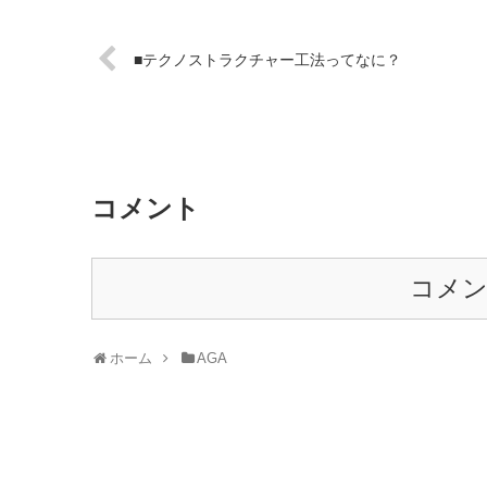
■テクノストラクチャー工法ってなに？
コメント
コメ
ホーム
AGA