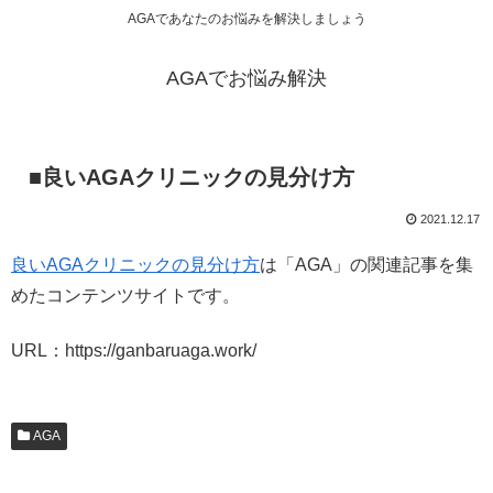
AGAであなたのお悩みを解決しましょう
AGAでお悩み解決
■良いAGAクリニックの見分け方
2021.12.17
良いAGAクリニックの見分け方
は「AGA」の関連記事を集
めたコンテンツサイトです。
URL：https://ganbaruaga.work/
AGA