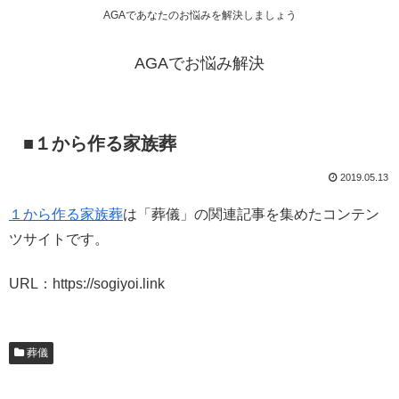
AGAであなたのお悩みを解決しましょう
AGAでお悩み解決
■１から作る家族葬
2019.05.13
１から作る家族葬
は「葬儀」の関連記事を集めたコンテン
ツサイトです。
URL：https://sogiyoi.link
葬儀