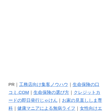
PR｜
工務店向け集客ノウハウ
｜
生命保険の口
コミ.COM
｜
生命保険の選び方
｜
クレジットカ
ードの即日発行じゃけん
｜
お家の見直ししま専
科
｜
健康マニアによる無病ライフ
｜
女性向けエ