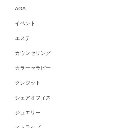
AGA
イベント
エステ
カウンセリング
カラーセラピー
クレジット
シェアオフィス
ジュエリー
ストラップ