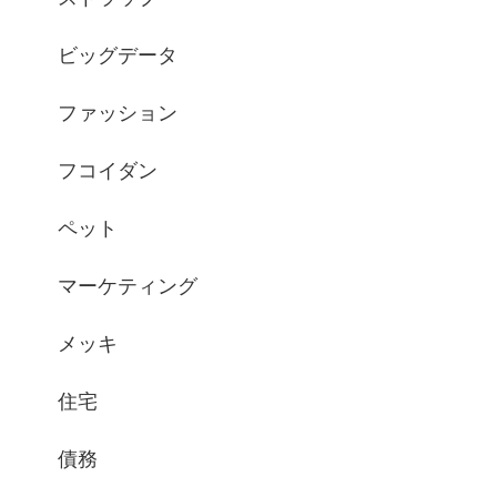
ビッグデータ
ファッション
フコイダン
ペット
マーケティング
メッキ
住宅
債務