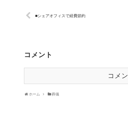
■シェアオフィスで経費節約
コメント
コメ
ホーム
葬儀