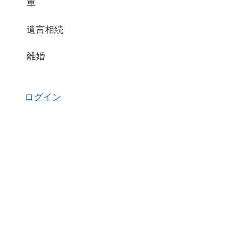
車
遺言相続
離婚
ログイン