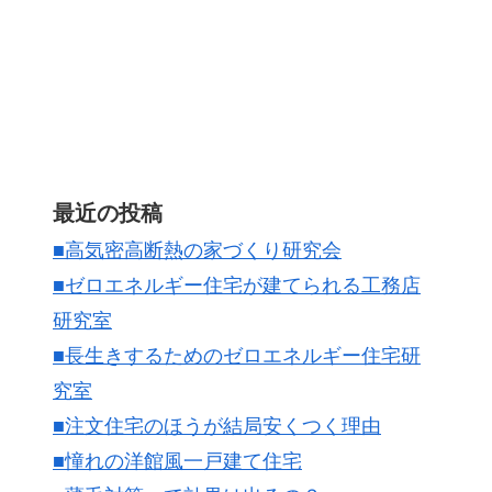
最近の投稿
■高気密高断熱の家づくり研究会
■ゼロエネルギー住宅が建てられる工務店
研究室
■長生きするためのゼロエネルギー住宅研
究室
■注文住宅のほうが結局安くつく理由
■憧れの洋館風一戸建て住宅