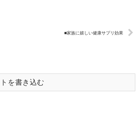
■家族に嬉しい健康サプリ効果
ントを書き込む