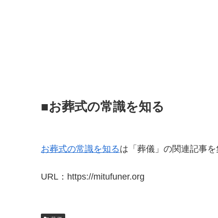
■お葬式の常識を知る
お葬式の常識を知る
は「葬儀」の関連記事を
URL：https://mitufuner.org