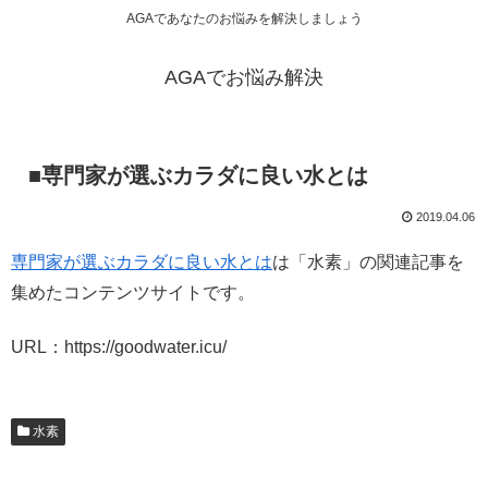
AGAであなたのお悩みを解決しましょう
AGAでお悩み解決
■専門家が選ぶカラダに良い水とは
2019.04.06
専門家が選ぶカラダに良い水とは
は「水素」の関連記事を
集めたコンテンツサイトです。
URL：https://goodwater.icu/
水素