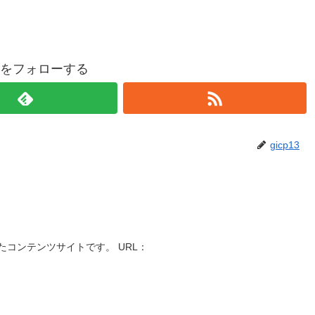
p13をフォローする
gicp13
コンテンツサイトです。 URL：