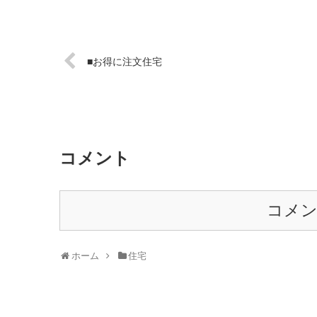
■お得に注文住宅
コメント
コメ
ホーム
住宅