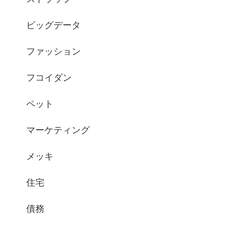
ビッグデータ
ファッション
フコイダン
ペット
マーケティング
メッキ
住宅
債務