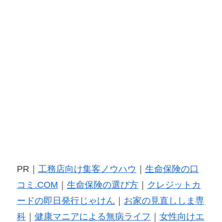
PR｜
工務店向け集客ノウハウ
｜
生命保険の口
コミ.COM
｜
生命保険の選び方
｜
クレジットカ
ードの即日発行じゃけん
｜
お家の見直ししま専
科
｜
健康マニアによる無病ライフ
｜
女性向けエ