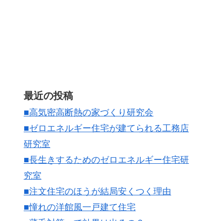
最近の投稿
■高気密高断熱の家づくり研究会
■ゼロエネルギー住宅が建てられる工務店
研究室
■長生きするためのゼロエネルギー住宅研
究室
■注文住宅のほうが結局安くつく理由
■憧れの洋館風一戸建て住宅