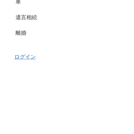
車
遺言相続
離婚
ログイン