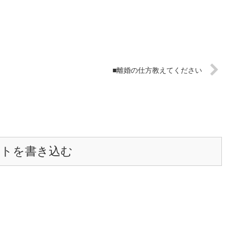
■離婚の仕方教えてください
ントを書き込む