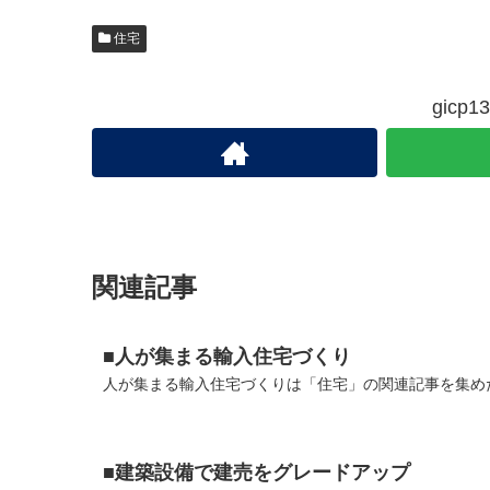
住宅
gic
関連記事
■人が集まる輸入住宅づくり
人が集まる輸入住宅づくりは「住宅」の関連記事を集めた
■建築設備で建売をグレードアップ