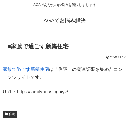
AGAであなたのお悩みを解決しましょう
AGAでお悩み解決
■家族で過ごす新築住宅
2020.11.17
家族で過ごす新築住宅
は「住宅」の関連記事を集めたコン
テンツサイトです。
URL：https://familyhousing.xyz/
住宅