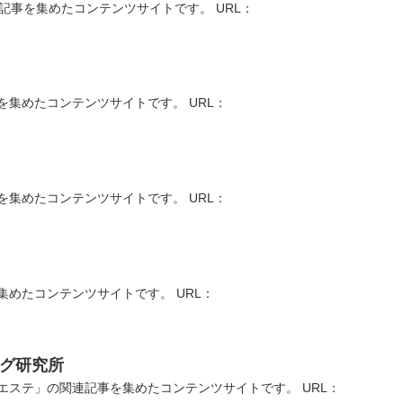
記事を集めたコンテンツサイトです。 URL：
集めたコンテンツサイトです。 URL：
集めたコンテンツサイトです。 URL：
めたコンテンツサイトです。 URL：
ング研究所
ステ」の関連記事を集めたコンテンツサイトです。 URL：