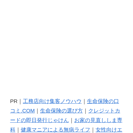
PR｜
工務店向け集客ノウハウ
｜
生命保険の口
コミ.COM
｜
生命保険の選び方
｜
クレジットカ
ードの即日発行じゃけん
｜
お家の見直ししま専
科
｜
健康マニアによる無病ライフ
｜
女性向けエ