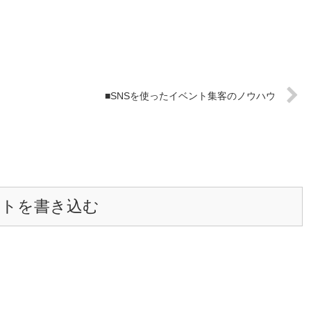
■SNSを使ったイベント集客のノウハウ
ントを書き込む