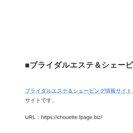
■ブライダルエステ＆シェービン
ブライダルエステ＆シェービング情報サイト｜P
サイトです。
URL：https://chouette.fpage.biz/