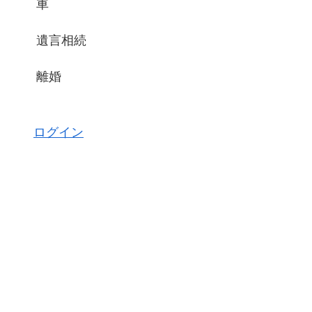
車
遺言相続
離婚
ログイン