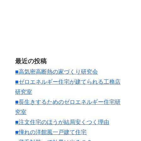
最近の投稿
■高気密高断熱の家づくり研究会
■ゼロエネルギー住宅が建てられる工務店
研究室
■長生きするためのゼロエネルギー住宅研
究室
■注文住宅のほうが結局安くつく理由
■憧れの洋館風一戸建て住宅