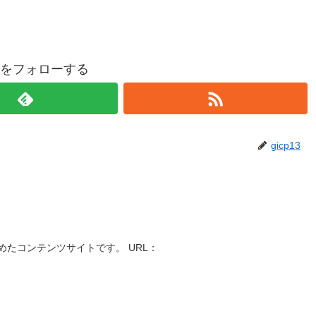
p13をフォローする
gicp13
たコンテンツサイトです。 URL：