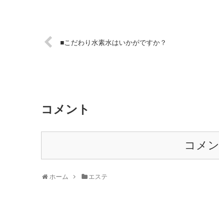
■こだわり水素水はいかがですか？
コメント
コメ
ホーム
エステ