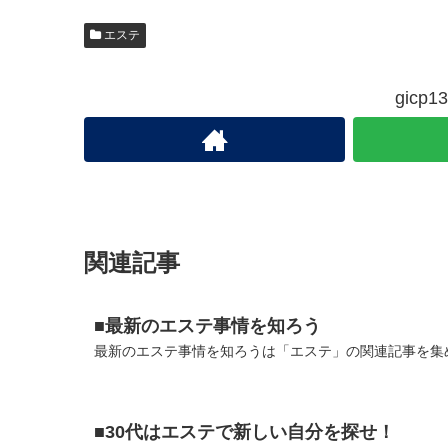
エステ
gic
関連記事
■最新のエステ事情を知ろう
最新のエステ事情を知ろうは「エステ」の関連記事を集め
■30代はエステで新しい自分を探せ！