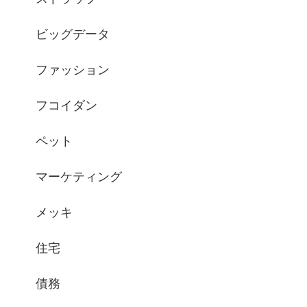
ビッグデータ
ファッション
フコイダン
ペット
マーケティング
メッキ
住宅
債務