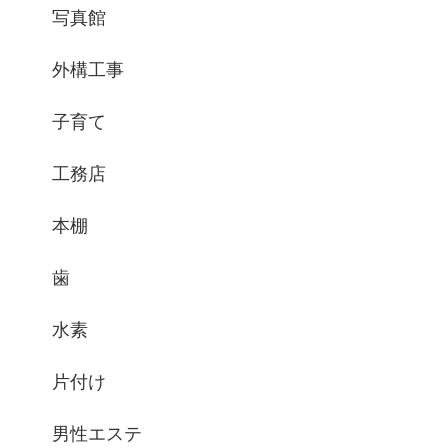
写真館
外構工事
子育て
工務店
本棚
歯
水素
片付け
男性エステ