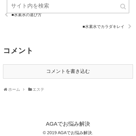
■水素水の選び方
■水素水でカラダキレイ
コメント
コメントを書き込む
ホーム
エステ
AGAでお悩み解決
© 2019 AGAでお悩み解決.