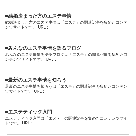
■結婚決まった方のエステ事情
結婚決まった方のエステ事情は「エステ」の関連記事を集めたコンテ
ンツサイトです。 URL：
■みんなのエステ事情を語るブログ
みんなのエステ事情を語るブログは「エステ」の関連記事を集めたコ
ンテンツサイトです。 URL：
■最新のエステ事情を知ろう
最新のエステ事情を知ろうは「エステ」の関連記事を集めたコンテン
ツサイトです。 URL：
■エステティック入門
エステティック入門は「エステ」の関連記事を集めたコンテンツサイ
トです。 URL：