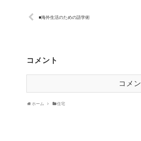
■海外生活のための語学術
コメント
コメ
ホーム
住宅