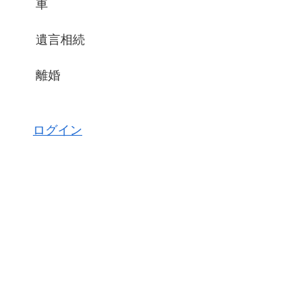
車
遺言相続
離婚
ログイン