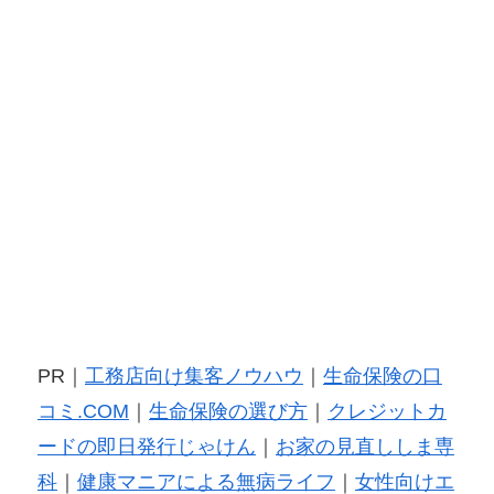
PR｜
工務店向け集客ノウハウ
｜
生命保険の口
コミ.COM
｜
生命保険の選び方
｜
クレジットカ
ードの即日発行じゃけん
｜
お家の見直ししま専
科
｜
健康マニアによる無病ライフ
｜
女性向けエ