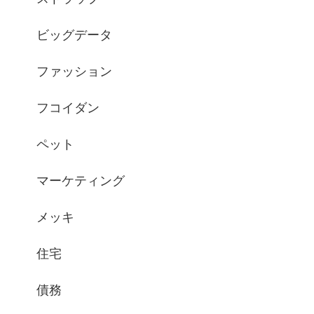
ビッグデータ
ファッション
フコイダン
ペット
マーケティング
メッキ
住宅
債務