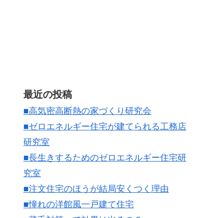
最近の投稿
■高気密高断熱の家づくり研究会
■ゼロエネルギー住宅が建てられる工務店
研究室
■長生きするためのゼロエネルギー住宅研
究室
■注文住宅のほうが結局安くつく理由
■憧れの洋館風一戸建て住宅