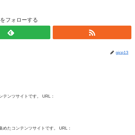
p13をフォローする
gicp13
テンツサイトです。 URL：
めたコンテンツサイトです。 URL：