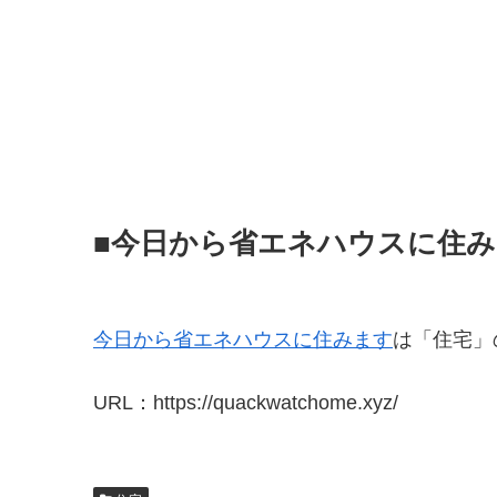
■今日から省エネハウスに住
今日から省エネハウスに住みます
は「住宅」
URL：https://quackwatchome.xyz/