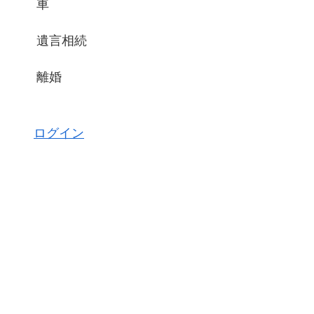
車
遺言相続
離婚
ログイン