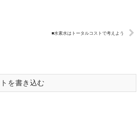
■水素水はトータルコストで考えよう
ントを書き込む