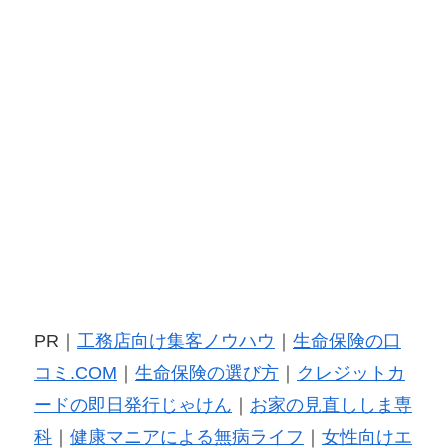
PR｜
工務店向け集客ノウハウ
｜
生命保険の口
コミ.COM
｜
生命保険の選び方
｜
クレジットカ
ードの即日発行じゃけん
｜
お家の見直ししま専
科
｜
健康マニアによる無病ライフ
｜
女性向けエ