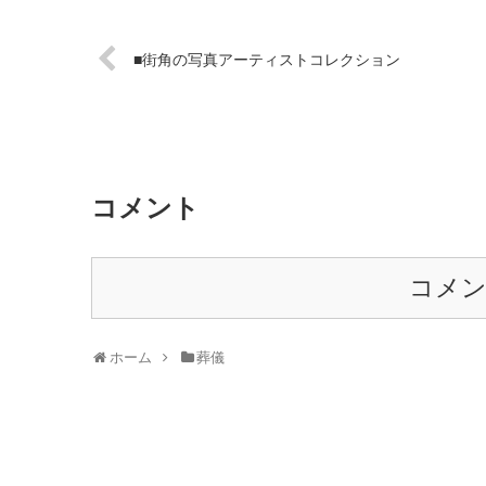
■街角の写真アーティストコレクション
コメント
コメ
ホーム
葬儀