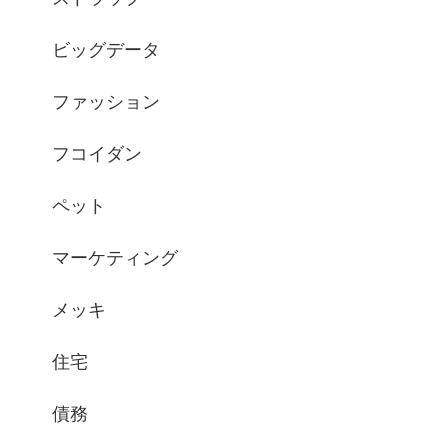
ビッグデータ
ファッション
フコイダン
ペット
マーケティング
メッキ
住宅
債務