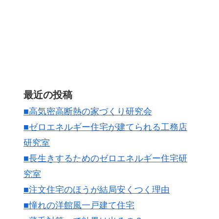
最近の投稿
■高気密高断熱の家づくり研究会
■ゼロエネルギー住宅が建てられる工務店
研究室
■長生きするためのゼロエネルギー住宅研
究室
■注文住宅のほうが結局安くつく理由
■憧れの洋館風一戸建て住宅