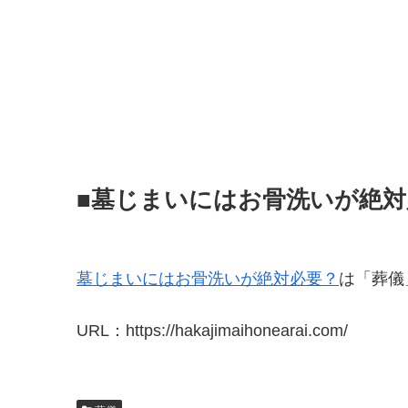
■墓じまいにはお骨洗いが絶対
墓じまいにはお骨洗いが絶対必要？
は「葬儀
URL：https://hakajimaihonearai.com/