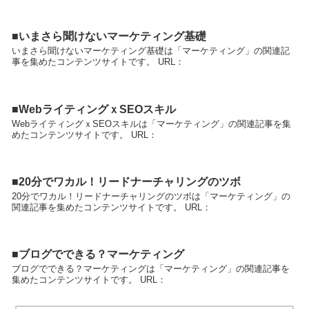
■いまさら聞けないマーケティング基礎
いまさら聞けないマーケティング基礎は「マーケティング」の関連記
事を集めたコンテンツサイトです。 URL：
■WebライティングｘSEOスキル
WebライティングｘSEOスキルは「マーケティング」の関連記事を集
めたコンテンツサイトです。 URL：
■20分でワカル！リードナーチャリングのツボ
20分でワカル！リードナーチャリングのツボは「マーケティング」の
関連記事を集めたコンテンツサイトです。 URL：
■ブログでできる？マーケティング
ブログでできる？マーケティングは「マーケティング」の関連記事を
集めたコンテンツサイトです。 URL：