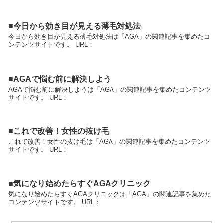
■今日から効き目が見える薄毛対処法
今日から効き目が見える薄毛対処法は「AGA」の関連記事を集めたコ
ンテンツサイトです。 URL：
■AGAで悩む前に解決しよう
AGAで悩む前に解決しようは「AGA」の関連記事を集めたコンテンツ
サイトです。 URL：
■これで改善！女性の抜け毛
これで改善！女性の抜け毛は「AGA」の関連記事を集めたコンテンツ
サイトです。 URL：
■気になり始めたらすぐAGAクリニック
気になり始めたらすぐAGAクリニックは「AGA」の関連記事を集めた
コンテンツサイトです。 URL：