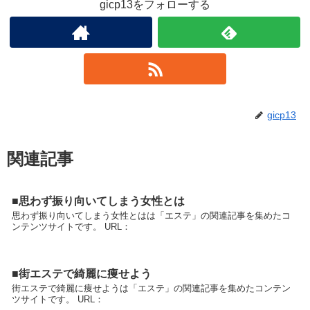
gicp13をフォローする
gicp13
関連記事
■思わず振り向いてしまう女性とは
思わず振り向いてしまう女性とはは「エステ」の関連記事を集めたコ
ンテンツサイトです。 URL：
■街エステで綺麗に痩せよう
街エステで綺麗に痩せようは「エステ」の関連記事を集めたコンテン
ツサイトです。 URL：