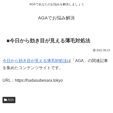
AGAであなたのお悩みを解決しましょう
AGAでお悩み解決
■今日から効き目が見える薄毛対処法
2021.09.13
今日から効き目が見える薄毛対処法
は「AGA」の関連記事
を集めたコンテンツサイトです。
URL：https://hadasubesara.tokyo
AGA