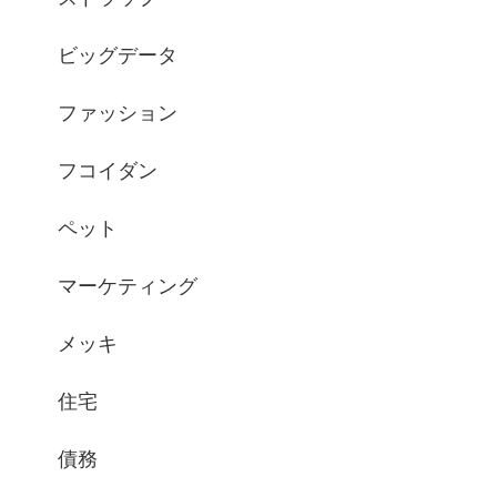
ビッグデータ
ファッション
フコイダン
ペット
マーケティング
メッキ
住宅
債務