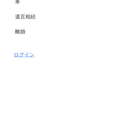
車
遺言相続
離婚
ログイン