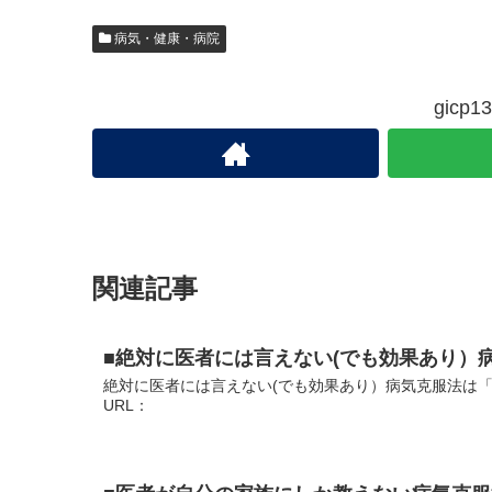
病気・健康・病院
gic
関連記事
■絶対に医者には言えない(でも効果あり）
絶対に医者には言えない(でも効果あり）病気克服法は
URL：