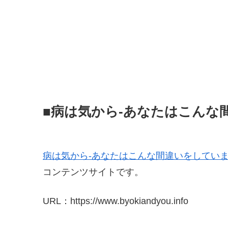
■病は気から-あなたはこんな
病は気から-あなたはこんな間違いをしてい
コンテンツサイトです。
URL：https://www.byokiandyou.info