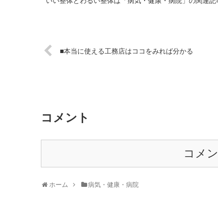
いい整体とわるい整体は「病気・健康・病院」の関連記事
■本当に使える工務店はココをみれば分かる
コメント
コメ
ホーム
病気・健康・病院