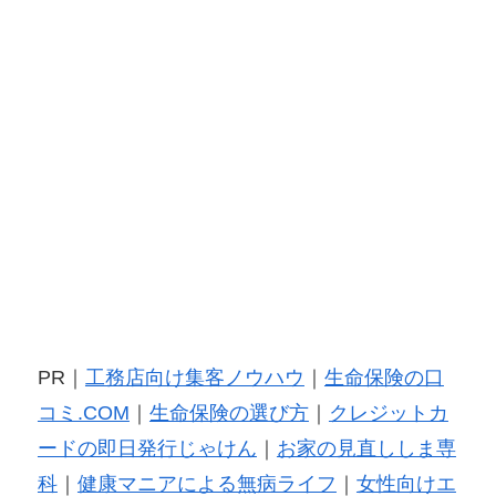
PR｜
工務店向け集客ノウハウ
｜
生命保険の口
コミ.COM
｜
生命保険の選び方
｜
クレジットカ
ードの即日発行じゃけん
｜
お家の見直ししま専
科
｜
健康マニアによる無病ライフ
｜
女性向けエ