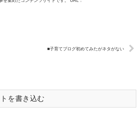
を集めたコンテンツサイトです。 URL：
■子育てブログ初めてみたがネタがない
ントを書き込む