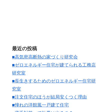
最近の投稿
■高気密高断熱の家づくり研究会
■ゼロエネルギー住宅が建てられる工務店
研究室
■長生きするためのゼロエネルギー住宅研
究室
■注文住宅のほうが結局安くつく理由
■憧れの洋館風一戸建て住宅