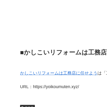
■かしこいリフォームは工務
かしこいリフォームは工務店に任せよう
は「
URL：https://yoikoumuten.xyz/