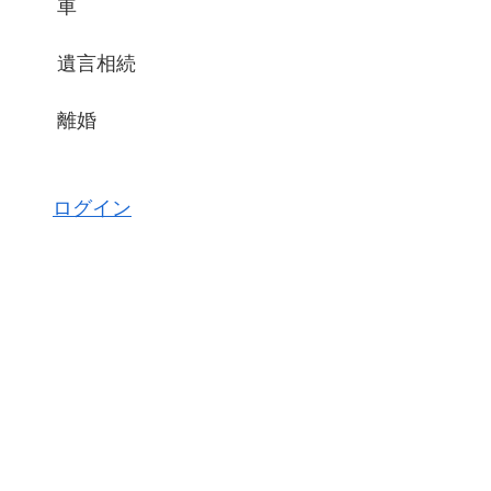
車
遺言相続
離婚
ログイン