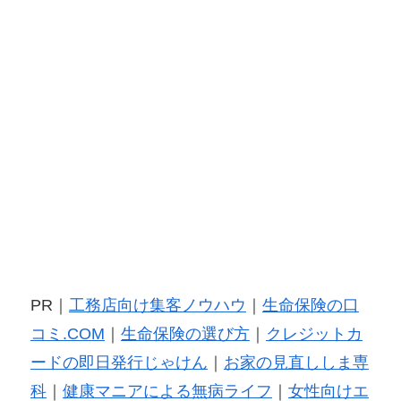
PR｜
工務店向け集客ノウハウ
｜
生命保険の口
コミ.COM
｜
生命保険の選び方
｜
クレジットカ
ードの即日発行じゃけん
｜
お家の見直ししま専
科
｜
健康マニアによる無病ライフ
｜
女性向けエ