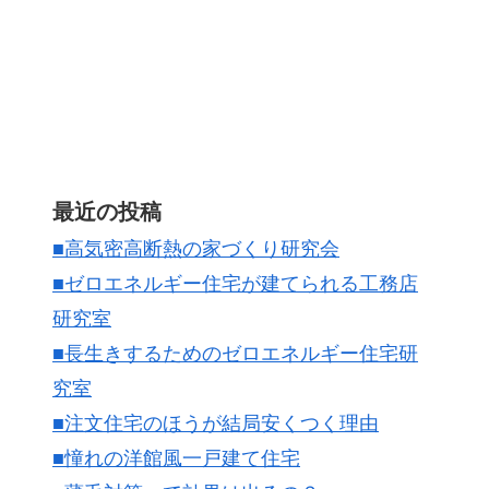
最近の投稿
■高気密高断熱の家づくり研究会
■ゼロエネルギー住宅が建てられる工務店
研究室
■長生きするためのゼロエネルギー住宅研
究室
■注文住宅のほうが結局安くつく理由
■憧れの洋館風一戸建て住宅