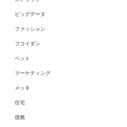
ビッグデータ
ファッション
フコイダン
ペット
マーケティング
メッキ
住宅
債務