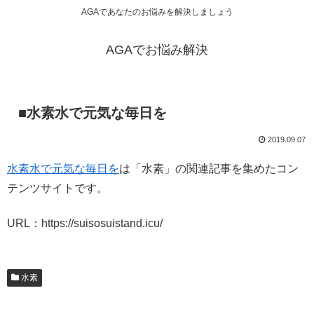
AGAであなたのお悩みを解決しましょう
AGAでお悩み解決
■水素水で元気な毎日を
2019.09.07
水素水で元気な毎日を
は「水素」の関連記事を集めたコン
テンツサイトです。
URL：https://suisosuistand.icu/
水素