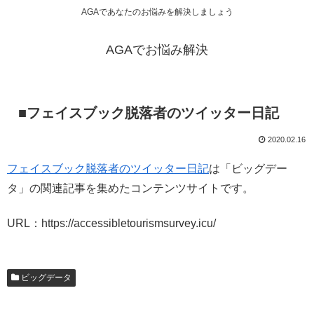
AGAであなたのお悩みを解決しましょう
AGAでお悩み解決
■フェイスブック脱落者のツイッター日記
2020.02.16
フェイスブック脱落者のツイッター日記
は「ビッグデー
タ」の関連記事を集めたコンテンツサイトです。
URL：https://accessibletourismsurvey.icu/
ビッグデータ