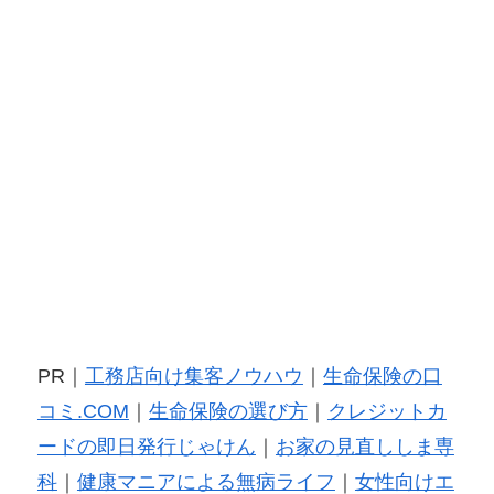
PR｜
工務店向け集客ノウハウ
｜
生命保険の口
コミ.COM
｜
生命保険の選び方
｜
クレジットカ
ードの即日発行じゃけん
｜
お家の見直ししま専
科
｜
健康マニアによる無病ライフ
｜
女性向けエ