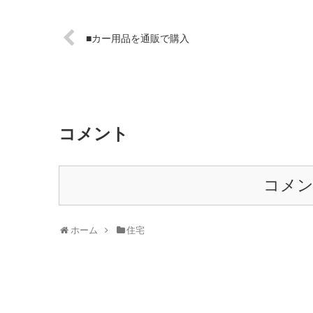
■カー用品を通販で購入
コメント
コメ
ホーム
住宅