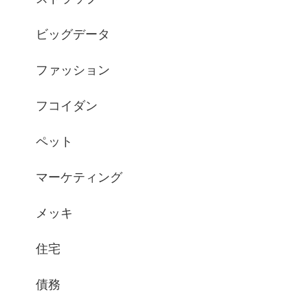
ビッグデータ
ファッション
フコイダン
ペット
マーケティング
メッキ
住宅
債務