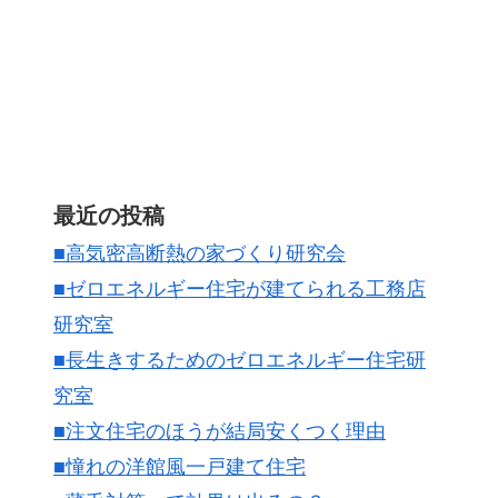
最近の投稿
■高気密高断熱の家づくり研究会
■ゼロエネルギー住宅が建てられる工務店
研究室
■長生きするためのゼロエネルギー住宅研
究室
■注文住宅のほうが結局安くつく理由
■憧れの洋館風一戸建て住宅