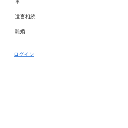
車
遺言相続
離婚
ログイン