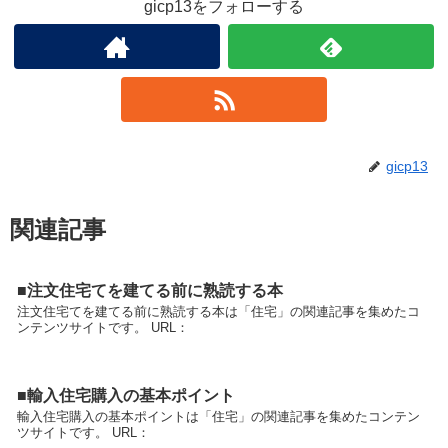
gicp13をフォローする
gicp13
関連記事
■注文住宅てを建てる前に熟読する本
注文住宅てを建てる前に熟読する本は「住宅」の関連記事を集めたコ
ンテンツサイトです。 URL：
■輸入住宅購入の基本ポイント
輸入住宅購入の基本ポイントは「住宅」の関連記事を集めたコンテン
ツサイトです。 URL：