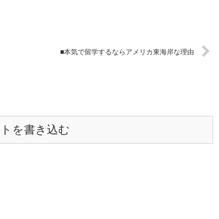
■本気で留学するならアメリカ東海岸な理由
ントを書き込む