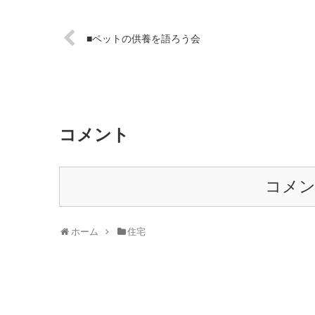
■ペットの供養を語ろう会
コメント
コメ
ホーム
住宅