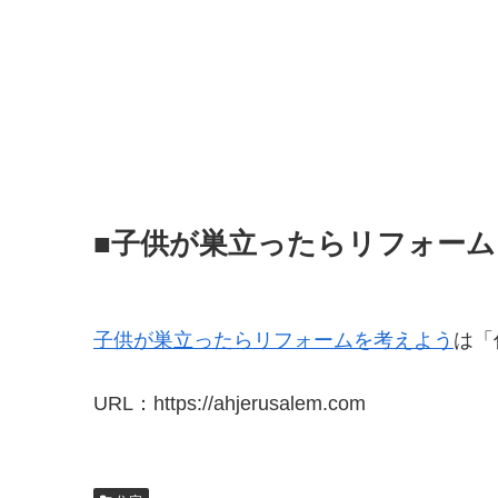
■子供が巣立ったらリフォー
子供が巣立ったらリフォームを考えよう
は「
URL：https://ahjerusalem.com