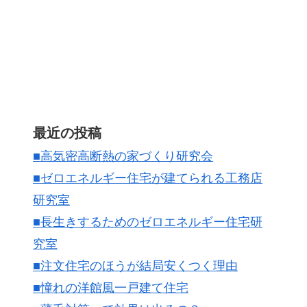
最近の投稿
■高気密高断熱の家づくり研究会
■ゼロエネルギー住宅が建てられる工務店
研究室
■長生きするためのゼロエネルギー住宅研
究室
■注文住宅のほうが結局安くつく理由
■憧れの洋館風一戸建て住宅