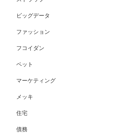
ビッグデータ
ファッション
フコイダン
ペット
マーケティング
メッキ
住宅
債務