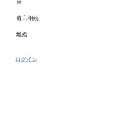
車
遺言相続
離婚
ログイン