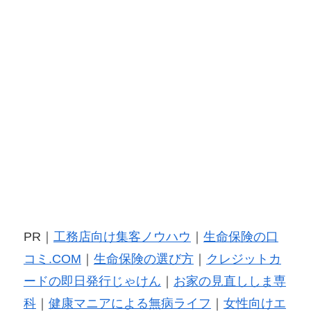
PR｜
工務店向け集客ノウハウ
｜
生命保険の口
コミ.COM
｜
生命保険の選び方
｜
クレジットカ
ードの即日発行じゃけん
｜
お家の見直ししま専
科
｜
健康マニアによる無病ライフ
｜
女性向けエ