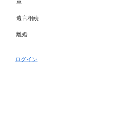
車
遺言相続
離婚
ログイン