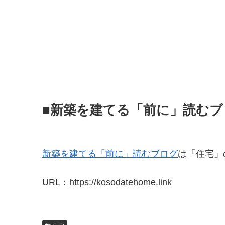
■新築を建てる「前に」読むブ
新築を建てる「前に」読むブログ
は「住宅」
URL：https://kosodatehome.link