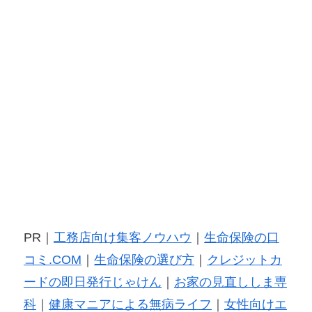
PR｜
工務店向け集客ノウハウ
｜
生命保険の口
コミ.COM
｜
生命保険の選び方
｜
クレジットカ
ードの即日発行じゃけん
｜
お家の見直ししま専
科
｜
健康マニアによる無病ライフ
｜
女性向けエ