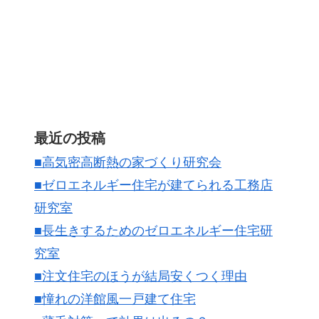
最近の投稿
■高気密高断熱の家づくり研究会
■ゼロエネルギー住宅が建てられる工務店
研究室
■長生きするためのゼロエネルギー住宅研
究室
■注文住宅のほうが結局安くつく理由
■憧れの洋館風一戸建て住宅