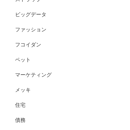
ビッグデータ
ファッション
フコイダン
ペット
マーケティング
メッキ
住宅
債務