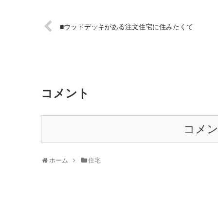
■ウッドデッキがある注文住宅に住みたくて
コメント
コメ
ホーム
住宅