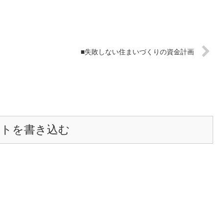
■失敗しない住まいづくりの資金計画
ントを書き込む