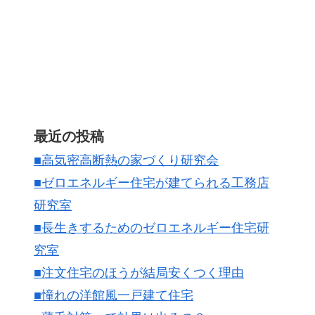
最近の投稿
■高気密高断熱の家づくり研究会
■ゼロエネルギー住宅が建てられる工務店
研究室
■長生きするためのゼロエネルギー住宅研
究室
■注文住宅のほうが結局安くつく理由
■憧れの洋館風一戸建て住宅