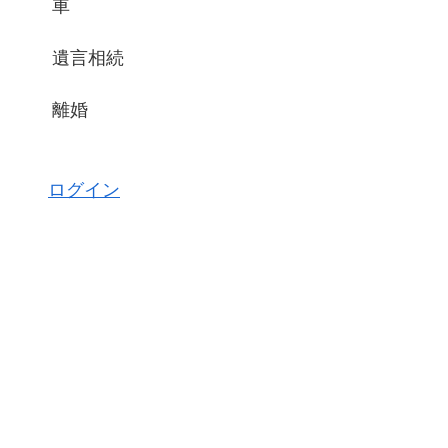
車
遺言相続
離婚
ログイン