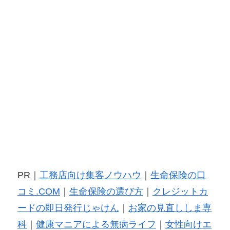
PR｜
工務店向け集客ノウハウ
｜
生命保険の口
コミ.COM
｜
生命保険の選び方
｜
クレジットカ
ードの即日発行じゃけん
｜
お家の見直ししま専
科
｜
健康マニアによる無病ライフ
｜
女性向けエ