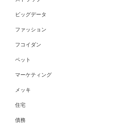
ビッグデータ
ファッション
フコイダン
ペット
マーケティング
メッキ
住宅
債務