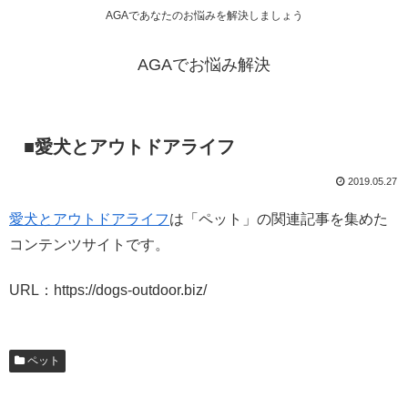
AGAであなたのお悩みを解決しましょう
AGAでお悩み解決
■愛犬とアウトドアライフ
2019.05.27
愛犬とアウトドアライフ
は「ペット」の関連記事を集めた
コンテンツサイトです。
URL：https://dogs-outdoor.biz/
ペット