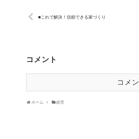
■これで解決！信頼できる家づくり
コメント
コメ
ホーム
経営