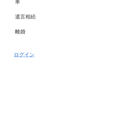
車
遺言相続
離婚
ログイン