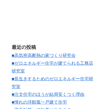
最近の投稿
■高気密高断熱の家づくり研究会
■ゼロエネルギー住宅が建てられる工務店
研究室
■長生きするためのゼロエネルギー住宅研
究室
■注文住宅のほうが結局安くつく理由
■憧れの洋館風一戸建て住宅