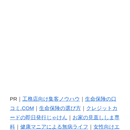
PR｜
工務店向け集客ノウハウ
｜
生命保険の口
コミ.COM
｜
生命保険の選び方
｜
クレジットカ
ードの即日発行じゃけん
｜
お家の見直ししま専
科
｜
健康マニアによる無病ライフ
｜
女性向けエ