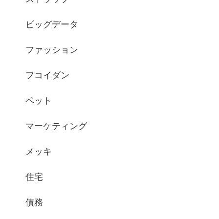
ビッグデータ
ファッション
フコイダン
ペット
マーケティング
メッキ
住宅
債務