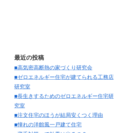
最近の投稿
■高気密高断熱の家づくり研究会
■ゼロエネルギー住宅が建てられる工務店
研究室
■長生きするためのゼロエネルギー住宅研
究室
■注文住宅のほうが結局安くつく理由
■憧れの洋館風一戸建て住宅