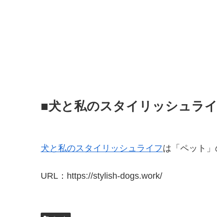
■犬と私のスタイリッシュラ
犬と私のスタイリッシュライフ
は「ペット」
URL：https://stylish-dogs.work/