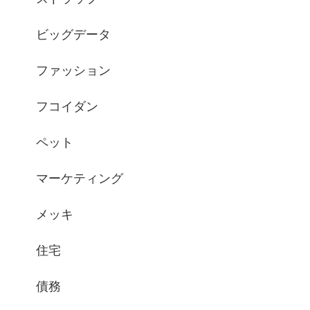
ビッグデータ
ファッション
フコイダン
ペット
マーケティング
メッキ
住宅
債務