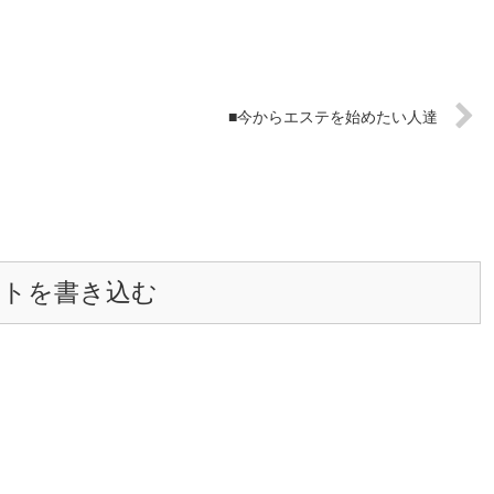
■今からエステを始めたい人達
ントを書き込む