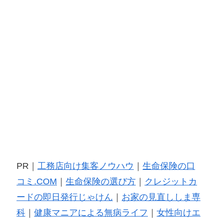
PR｜
工務店向け集客ノウハウ
｜
生命保険の口
コミ.COM
｜
生命保険の選び方
｜
クレジットカ
ードの即日発行じゃけん
｜
お家の見直ししま専
科
｜
健康マニアによる無病ライフ
｜
女性向けエ