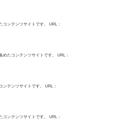
コンテンツサイトです。 URL：
めたコンテンツサイトです。 URL：
ンテンツサイトです。 URL：
コンテンツサイトです。 URL：