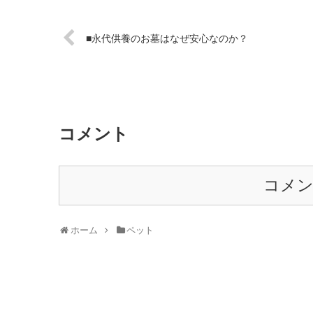
■永代供養のお墓はなぜ安心なのか？
コメント
コメ
ホーム
ペット