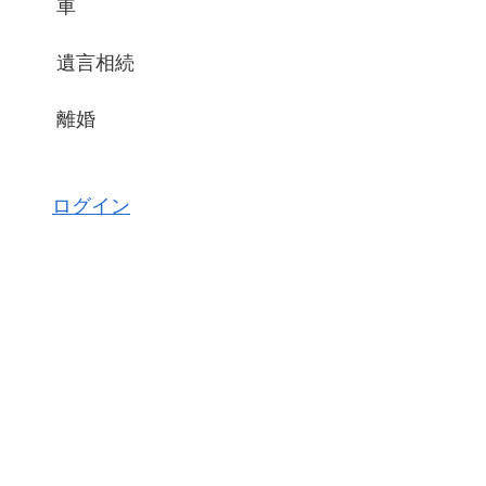
車
遺言相続
離婚
ログイン