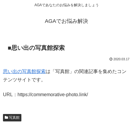
AGAであなたのお悩みを解決しましょう
AGAでお悩み解決
■思い出の写真館探索
2020.03.17
思い出の写真館探索
は「写真館」の関連記事を集めたコン
テンツサイトです。
URL：https://commemorative-photo.link/
写真館