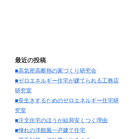
最近の投稿
■高気密高断熱の家づくり研究会
■ゼロエネルギー住宅が建てられる工務店
研究室
■長生きするためのゼロエネルギー住宅研
究室
■注文住宅のほうが結局安くつく理由
■憧れの洋館風一戸建て住宅