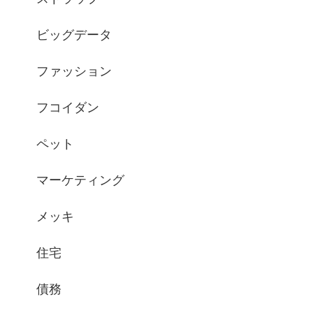
ビッグデータ
ファッション
フコイダン
ペット
マーケティング
メッキ
住宅
債務