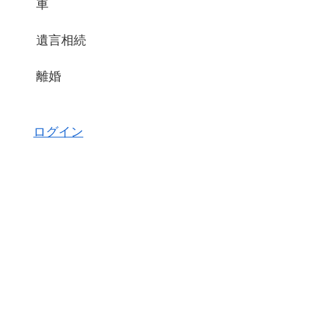
車
遺言相続
離婚
ログイン