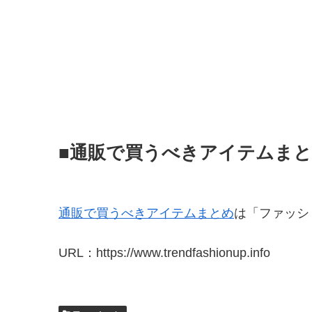
■通販で買うべきアイテムま
通販で買うべきアイテムまとめ
は「ファッシ
URL：https://www.trendfashionup.info