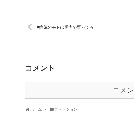
■病気のモトは腸内で育ってる
コメント
コメ
ホーム
ファッション