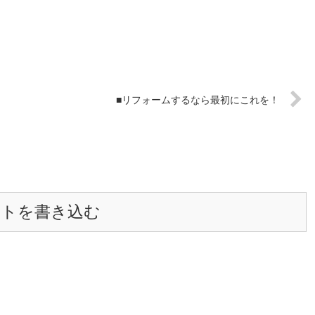
■リフォームするなら最初にこれを！
ントを書き込む