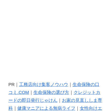
PR｜
工務店向け集客ノウハウ
｜
生命保険の口
コミ.COM
｜
生命保険の選び方
｜
クレジットカ
ードの即日発行じゃけん
｜
お家の見直ししま専
科
｜
健康マニアによる無病ライフ
｜
女性向けエ