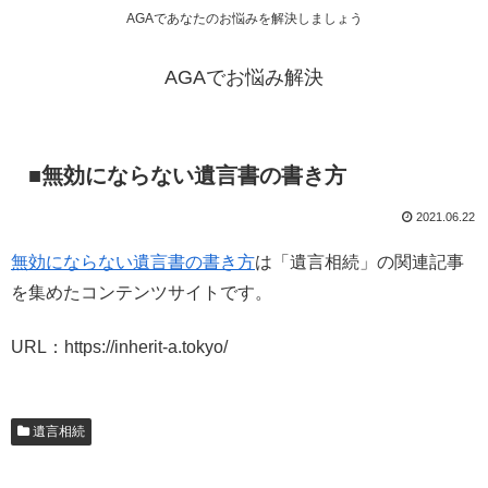
AGAであなたのお悩みを解決しましょう
AGAでお悩み解決
■無効にならない遺言書の書き方
2021.06.22
無効にならない遺言書の書き方
は「遺言相続」の関連記事
を集めたコンテンツサイトです。
URL：https://inherit-a.tokyo/
遺言相続