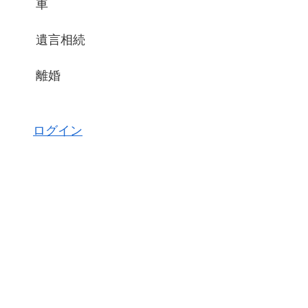
車
遺言相続
離婚
ログイン