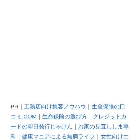
PR｜
工務店向け集客ノウハウ
｜
生命保険の口
コミ.COM
｜
生命保険の選び方
｜
クレジットカ
ードの即日発行じゃけん
｜
お家の見直ししま専
科
｜
健康マニアによる無病ライフ
｜
女性向けエ