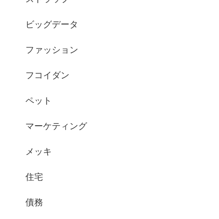
ビッグデータ
ファッション
フコイダン
ペット
マーケティング
メッキ
住宅
債務