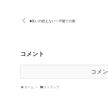
■笑いの絶えない一戸建ての家
コメント
コメ
ホーム
ストラップ