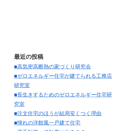
最近の投稿
■高気密高断熱の家づくり研究会
■ゼロエネルギー住宅が建てられる工務店
研究室
■長生きするためのゼロエネルギー住宅研
究室
■注文住宅のほうが結局安くつく理由
■憧れの洋館風一戸建て住宅