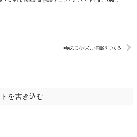
・病院」の関連記事を集めたコンテンツサイトです。 URL：
■病気にならない内臓をつくる
ントを書き込む