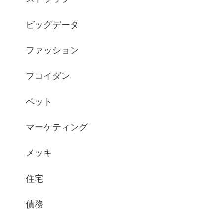
ビッグデータ
ファッション
フコイダン
ペット
マーケティング
メッキ
住宅
債務