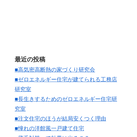
最近の投稿
■高気密高断熱の家づくり研究会
■ゼロエネルギー住宅が建てられる工務店
研究室
■長生きするためのゼロエネルギー住宅研
究室
■注文住宅のほうが結局安くつく理由
■憧れの洋館風一戸建て住宅