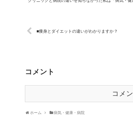
クリニックと病院の違いを知らなかった私は「病気・健康
■痩身とダイエットの違いがわかりますか？
コメント
コメ
ホーム
病気・健康・病院