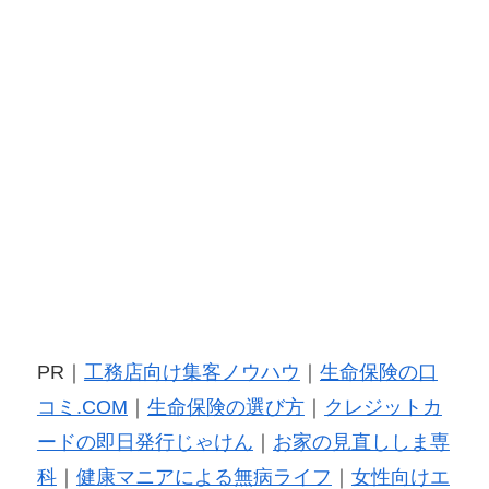
PR｜
工務店向け集客ノウハウ
｜
生命保険の口
コミ.COM
｜
生命保険の選び方
｜
クレジットカ
ードの即日発行じゃけん
｜
お家の見直ししま専
科
｜
健康マニアによる無病ライフ
｜
女性向けエ