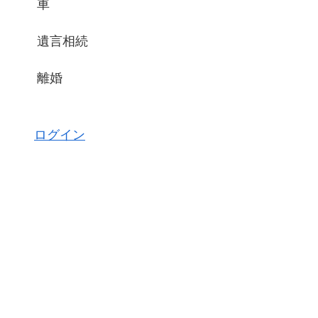
車
遺言相続
離婚
ログイン