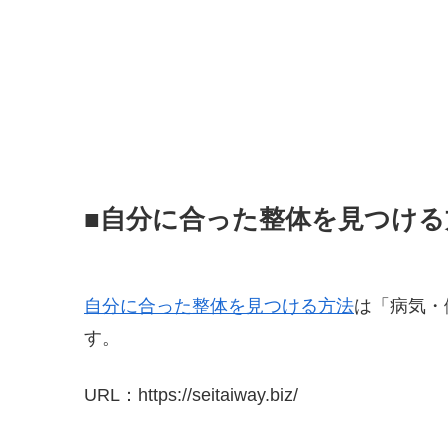
■自分に合った整体を見つける
自分に合った整体を見つける方法
は「病気・
す。
URL：https://seitaiway.biz/