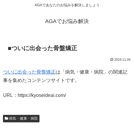
AGAであなたのお悩みを解決しましょう
AGAでお悩み解決
■ついに出会った骨盤矯正
2019.11.04
ついに出会った骨盤矯正
は「病気・健康・病院」の関連記
事を集めたコンテンツサイトです。
URL：https://kyoseideai.com/
病気・健康・病院