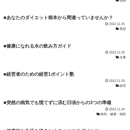
債務
■あなたのダイエット根本から間違っていませんか？
2022.11.25
美容
■健康になれる水の飲み方ガイド
2022.11.25
水素
■経営者のための経営1ポイント塾
2022.11.25
経営
■突然の病気でも慌てずに済む日頃からの3つの準備
2022.11.24
病気・健康・病院