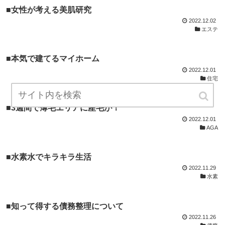
■女性が考える美肌研究
2022.12.02
エステ
■本気で建てるマイホーム
2022.12.01
住宅
■3週間で薄毛エリアに産毛が！
2022.12.01
AGA
■水素水でキラキラ生活
2022.11.29
水素
■知って得する債務整理について
2022.11.26