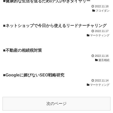
■健康的な生活を送るためのつぶやきダイヤリー
2022.11.18
フコイダン
■ネットショップで今日から使えるリードナーチャリング
2022.11.17
マーケティング
■不動産の相続税対策
2022.11.16
遺言相続
■Googleに媚びないSEO戦略研究
2022.11.14
マーケティング
次のページ