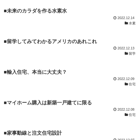
■未来のカラダを作る水素水
2022.12.14
水素
■留学してみてわかるアメリカのあれこれ
2022.12.13
留学
■輸入住宅、本当に大丈夫？
2022.12.09
住宅
■マイホーム購入は新築一戸建てに限る
2022.12.08
住宅
■家事動線と注文住宅設計
2022.12.07