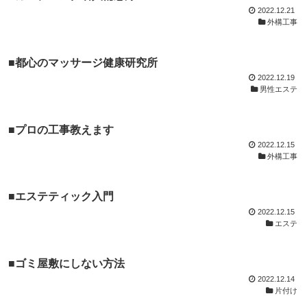
2022.12.21
外構工事
■都心のマッサージ健康研究所
2022.12.19
男性エステ
■プロの工事教えます
2022.12.15
外構工事
■エステティック入門
2022.12.15
エステ
■ゴミ屋敷にしない方法
2022.12.14
片付け