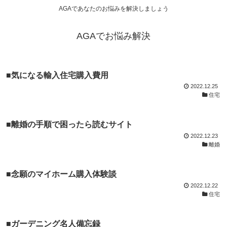
AGAであなたのお悩みを解決しましょう
AGAでお悩み解決
■気になる輸入住宅購入費用
2022.12.25
住宅
■離婚の手順で困ったら読むサイト
2022.12.23
離婚
■念願のマイホーム購入体験談
2022.12.22
住宅
■ガーデニング名人備忘録